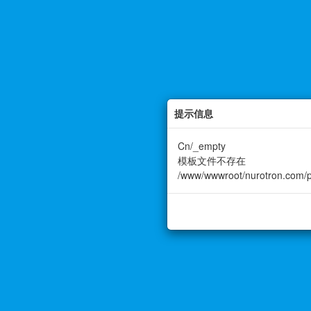
提示信息
Cn/_empty
模板文件不存在
/www/wwwroot/nurotron.com/pu