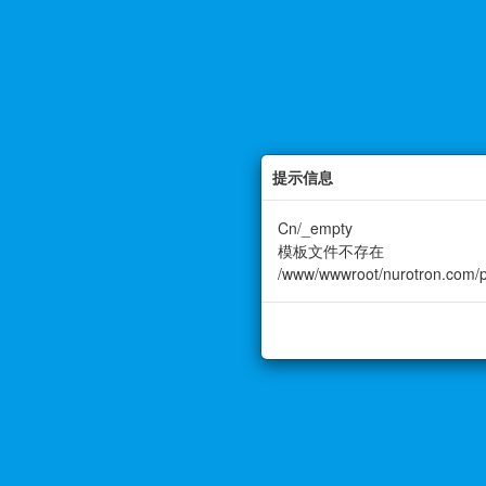
提示信息
Cn/_empty
模板文件不存在
/www/wwwroot/nurotron.com/pu