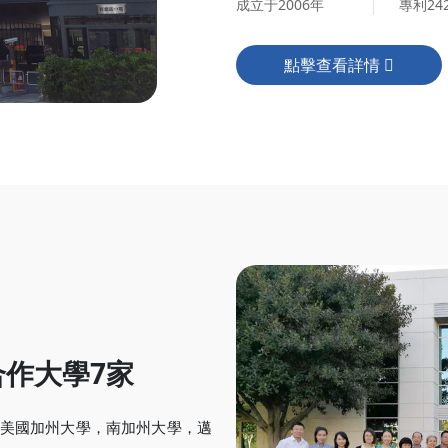
成立于2006年
專利24
點擊查看詳情
合作大學7家
美國加州大學，南加州大學，邁