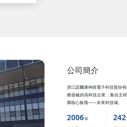
公司簡介
浙江諾爾康神經電子科技股份有
療器械的高科技企業，集自主
廊核心板塊——未來科技城。
2006
242
年