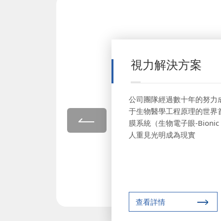
視力解決方案
公司團隊經過數十年的努力
于生物醫學工程原理的世界
膜系統（生物電子眼-Bionic 
人重見光明成為現實
查看詳情