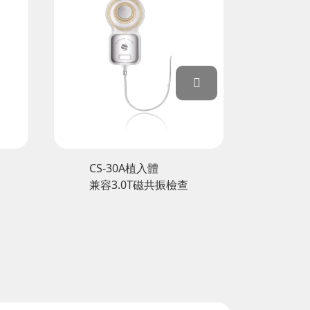
CS-20A 植入體
查