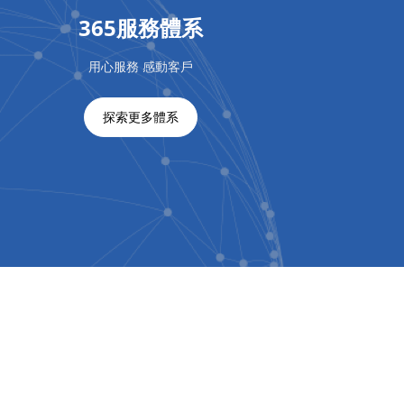
365服務體系
用心服務 感動客戶
探索更多體系