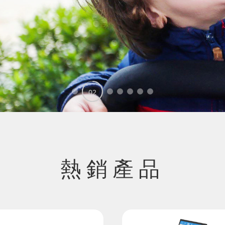
03
01
02
04
05
06
07
熱銷產品