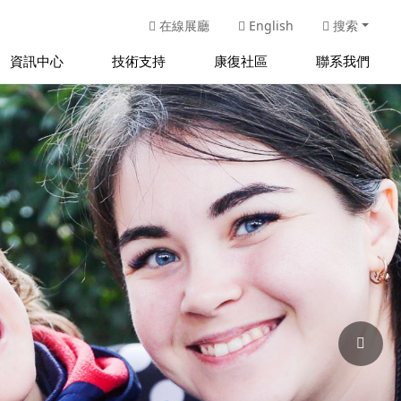
在線展廳
English
搜索
資訊中心
技術支持
康復社區
聯系我們