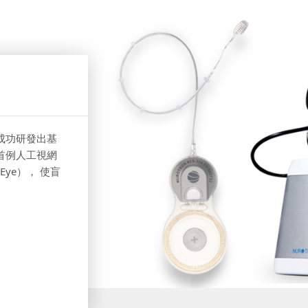
成功研發出基
首例人工視網
Eye）， 使盲