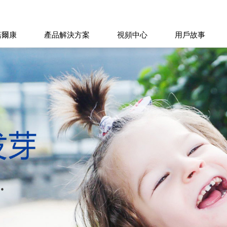
諾爾康
產品解決方案
視頻中心
用戶故事