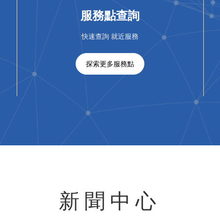
服務點查詢
快速查詢 就近服務
探索更多服務點
新聞中心