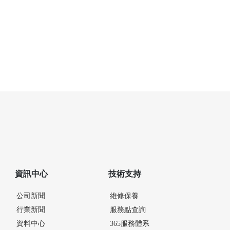
資訊中心
技術支持
公司新聞
維修保養
行業新聞
服務點查詢
資料中心
365服務體系