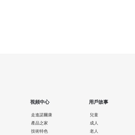
視頻中心
用戶故事
走進諾爾康
兒童
產品之家
成人
技術特色
老人