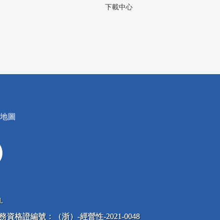
下載中心
地圖
.
息服務資格證編號：（浙）-經營性-2021-0048