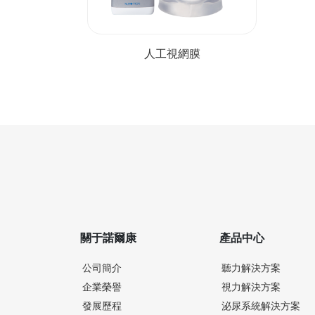
人工視網膜
關于諾爾康
產品中心
公司簡介
聽力解決方案
企業榮譽
視力解決方案
發展歷程
泌尿系統解決方案