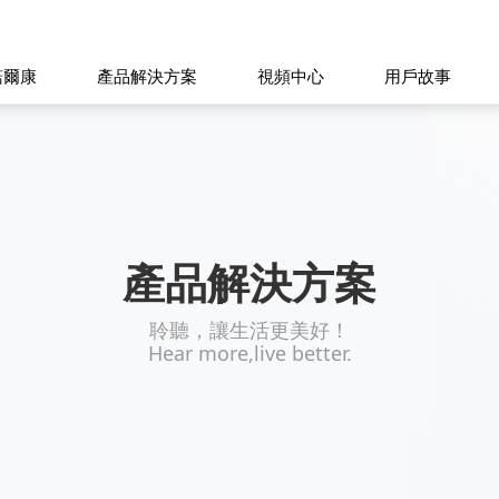
諾爾康
產品解決方案
視頻中心
用戶故事
產品解決方案
聆聽，讓生活更美好！
Hear more,live better.