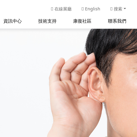
在線展廳
English
搜索
資訊中心
技術支持
康復社區
聯系我們