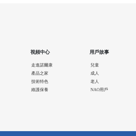
視頻中心
用戶故事
走進諾爾康
兒童
產品之家
成人
技術特色
老人
維護保養
NAO用戶