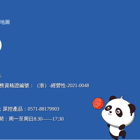
地圖
.
息服務資格證編號：（浙）-經營性-2021-0048
尿控產品：0571-88179903
：周一至周日8:30——17:30