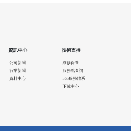
資訊中心
技術支持
公司新聞
維修保養
行業新聞
服務點查詢
資料中心
365服務體系
下載中心