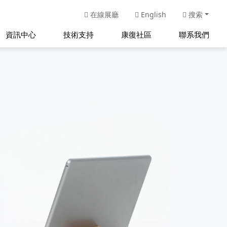
在線展廳
English
搜索
資訊中心
技術支持
康復社區
聯系我們