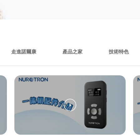
走進諾爾康
產品之家
技術特色