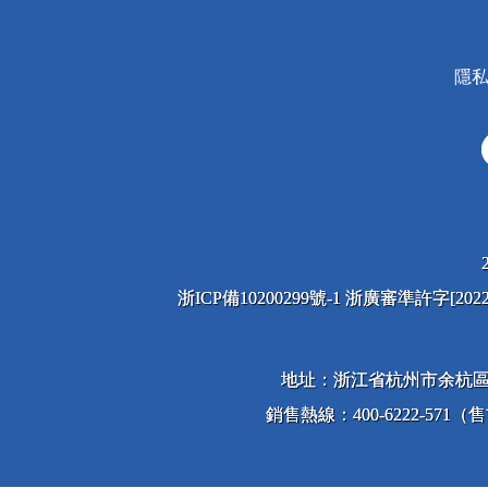
隱
浙ICP備10200299號-1 浙廣審準許字[2
地址：浙江省杭州市余杭區
銷售熱線：400-6222-571