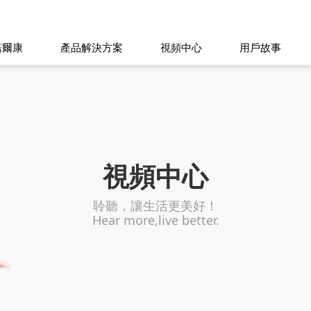
諾爾康
產品解決方案
視頻中心
用戶故事
視頻中心
聆聽，讓生活更美好！
Hear more,live better.