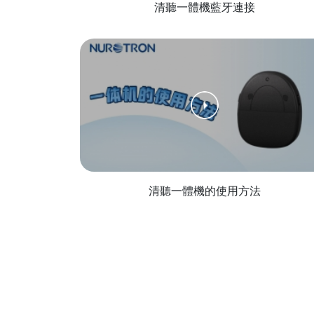
清聽一體機藍牙連接
清聽一體機的使用方法