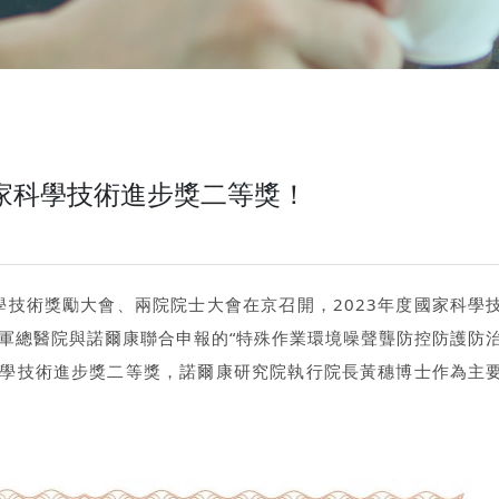
家科學技術進步獎二等獎！
科學技術獎勵大會、兩院院士大會在京召開，2023年度國家科學
軍總醫院與諾爾康聯合申報的“特殊作業環境噪聲聾防控防護防
家科學技術進步獎二等獎，諾爾康研究院執行院長黃穗博士作為主