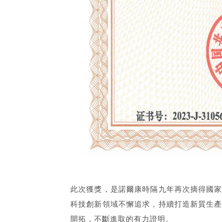
此次獲獎，是諾爾康時隔九年再次摘得國
科技創新領域不懈追求，持續打造新質生
開拓，不斷進取的有力證明。