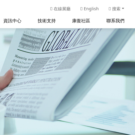
在線展廳
English
搜索
資訊中心
技術支持
康復社區
聯系我們