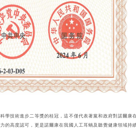
家科學技術進步二等獎的桂冠，這不僅代表著黨和政府對諾爾康
產力的高度認可，更是諾爾康在我國人工耳蝸及聽覺健康領域持