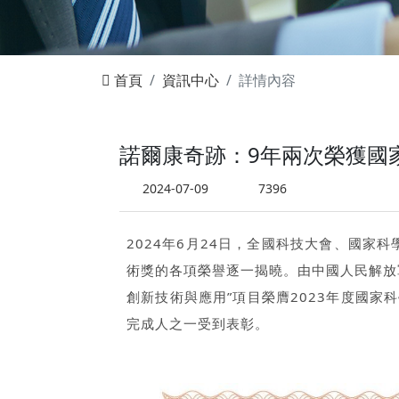
首頁
資訊中心
詳情內容
諾爾康奇跡：9年兩次榮獲國
2024-07-09
7396
2024年6月24日，全國科技大會、國家
術獎的各項榮譽逐一揭曉。由中國人民解放
創新技術與應用”項目榮膺2023年度國
完成人之一受到表彰。