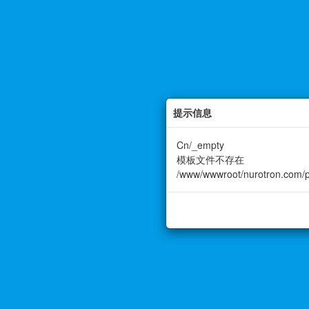
提示信息
Cn/_empty
模板文件不存在
/www/wwwroot/nurotron.com/pu