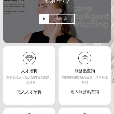
視頻中心
視頻中心
人才招聘
服務點查詢
歡迎有識之士加入我們的大家庭，
哪個服務網點離您最近，這里都能
一起發展
查到
進入人才招聘
進入服務點查詢