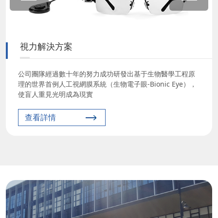
視力解決方案
公司團隊經過數十年的努力成功研發出基于生物醫學工程原
理的世界首例人工視網膜系統（生物電子眼-Bionic Eye），
使盲人重見光明成為現實
查看詳情