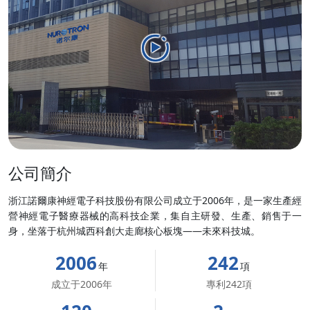
公司簡介
浙江諾爾康神經電子科技股份有限公司成立于2006年，是一家生產經
營神經電子醫療器械的高科技企業，集自主研發、生產、銷售于一
身，坐落于杭州城西科創大走廊核心板塊——未來科技城。
2006
242
年
項
成立于2006年
專利242項